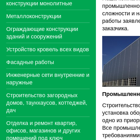
конструкции монолитные
промышленног
сложности и н
Металлоконструкции
работы заявл
заказчика.
Ограждающие конструкции
зданий и сооружений
Устройство кровель всех видов
Фасадные работы
Инженерные сети внутренние и
наружные
Промышленно
Строительство загородных
домов, таунхаусов, коттеджей,
Строительств
дач
установка обо
одно из прио
Отделка и ремонт квартир,
Все промышле
офисов, магазинов и других
требованиями 
помещений под ключ