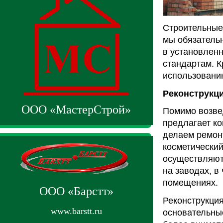
Строительные 
мы обязатель
в установлен
стандартам. К
использовани
Реконструкци
ООО «МастерСтрой»
Помимо возве
предлагает ко
делаем ремон
косметический
осуществляютс
на заводах, в
помещениях.
ООО «Барстт»
Реконструкция
www.barstt.ru
основательные