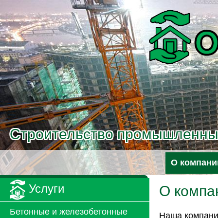
Перейти к основному содержанию
Строительство промышленных
О компани
Услуги
О компа
Бетонные и железобетонные
Наша компания